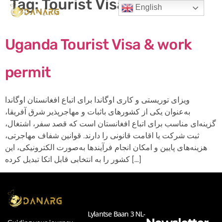
Tag:
Tourist Visa Uganda
English
Uganda Tourist Visa & work
permit
ویزای توریستی و کاری اوگاندا برای اتباع افغانستان اوگاندا
به‌عنوان یکی از کشورهای باثبات و مهاجرپذیر شرق آفریقا،
گزینه‌ای مناسب برای اتباع افغانستان است که قصد سفر، اشتغال،
ثبت شرکت یا اقامت قانونی را دارند. قوانین شفاف مهاجرتی،
هزینه‌های پایین و امکان انجام فرآیندها به‌صورت الکترونیکی، این
کشور را به انتخابی قابل اتکا تبدیل کرده […]
Lylantse Baan 3 NL-